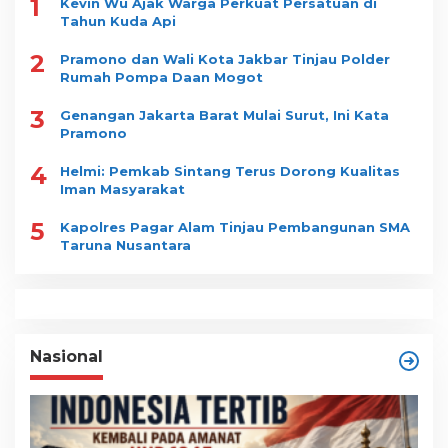
1
Kevin Wu Ajak Warga Perkuat Persatuan di
Tahun Kuda Api
2
Pramono dan Wali Kota Jakbar Tinjau Polder
Rumah Pompa Daan Mogot
3
Genangan Jakarta Barat Mulai Surut, Ini Kata
Pramono
4
Helmi: Pemkab Sintang Terus Dorong Kualitas
Iman Masyarakat
5
Kapolres Pagar Alam Tinjau Pembangunan SMA
Taruna Nusantara
Nasional