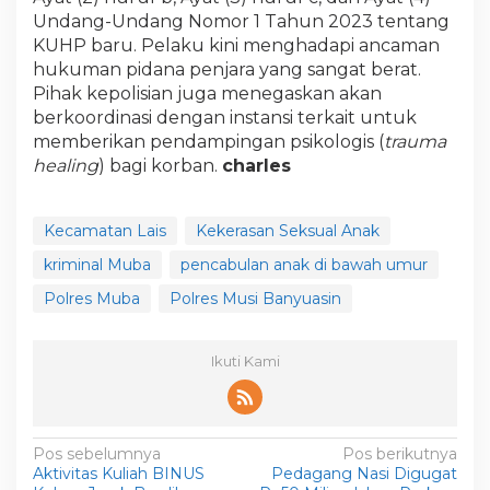
Undang-Undang Nomor 1 Tahun 2023 tentang
KUHP baru. Pelaku kini menghadapi ancaman
hukuman pidana penjara yang sangat berat.
Pihak kepolisian juga menegaskan akan
berkoordinasi dengan instansi terkait untuk
memberikan pendampingan psikologis (
trauma
healing
) bagi korban.
charles
Kecamatan Lais
Kekerasan Seksual Anak
kriminal Muba
pencabulan anak di bawah umur
Polres Muba
Polres Musi Banyuasin
Ikuti Kami
N
Pos sebelumnya
Pos berikutnya
Aktivitas Kuliah BINUS
Pedagang Nasi Digugat
a