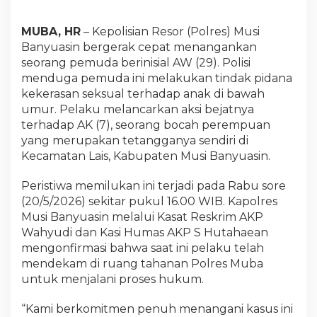
MUBA, HR
– Kepolisian Resor (Polres) Musi
Banyuasin bergerak cepat menangankan
seorang pemuda berinisial AW (29). Polisi
menduga pemuda ini melakukan tindak pidana
kekerasan seksual terhadap anak di bawah
umur. Pelaku melancarkan aksi bejatnya
terhadap AK (7), seorang bocah perempuan
yang merupakan tetangganya sendiri di
Kecamatan Lais, Kabupaten Musi Banyuasin.
Peristiwa memilukan ini terjadi pada Rabu sore
(20/5/2026) sekitar pukul 16.00 WIB. Kapolres
Musi Banyuasin melalui Kasat Reskrim AKP
Wahyudi dan Kasi Humas AKP S Hutahaean
mengonfirmasi bahwa saat ini pelaku telah
mendekam di ruang tahanan Polres Muba
untuk menjalani proses hukum.
“Kami berkomitmen penuh menangani kasus ini