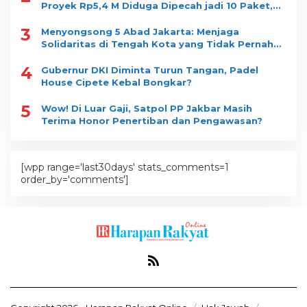
Proyek Rp5,4 M Diduga Dipecah jadi 10 Paket,
Dimenangkan Satu Vendor
3
Menyongsong 5 Abad Jakarta: Menjaga
Solidaritas di Tengah Kota yang Tidak Pernah
Tidur
4
Gubernur DKI Diminta Turun Tangan, Padel
House Cipete Kebal Bongkar?
5
Wow! Di Luar Gaji, Satpol PP Jakbar Masih
Terima Honor Penertiban dan Pengawasan?
[wpp range='last30days' stats_comments=1
order_by='comments']