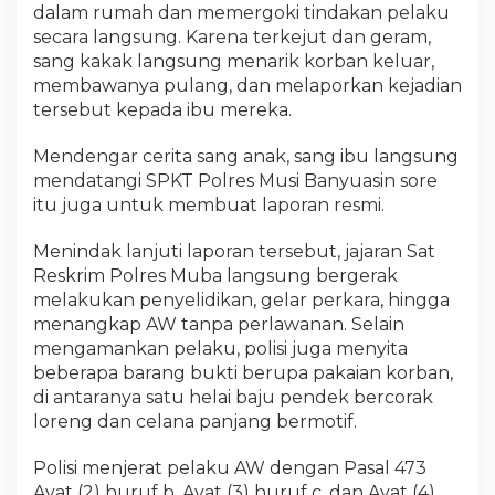
dalam rumah dan memergoki tindakan pelaku
secara langsung. Karena terkejut dan geram,
sang kakak langsung menarik korban keluar,
membawanya pulang, dan melaporkan kejadian
tersebut kepada ibu mereka.
Mendengar cerita sang anak, sang ibu langsung
mendatangi SPKT Polres Musi Banyuasin sore
itu juga untuk membuat laporan resmi.
Menindak lanjuti laporan tersebut, jajaran Sat
Reskrim Polres Muba langsung bergerak
melakukan penyelidikan, gelar perkara, hingga
menangkap AW tanpa perlawanan. Selain
mengamankan pelaku, polisi juga menyita
beberapa barang bukti berupa pakaian korban,
di antaranya satu helai baju pendek bercorak
loreng dan celana panjang bermotif.
Polisi menjerat pelaku AW dengan Pasal 473
Ayat (2) huruf b, Ayat (3) huruf c, dan Ayat (4)