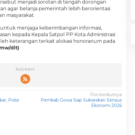
ersebut menjadi sorotan di tengah dorongan
an agar belanja pemerintah lebih berorientasi
kan masyarakat.
an untuk menjaga keberimbangan informasi,
asan kepada Kepala Satpol PP Kota Administrasi
eh keterangan terkait alokasi honorarium pada
(mw/dit)
Ikuti Kami
Pos berikutnya
ar, Polisi
Pemkab Gowa Siap Sukseskan Sensus
Ekonomi 2026