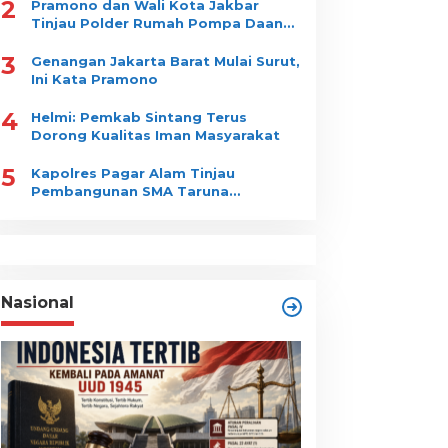
2
Pramono dan Wali Kota Jakbar
Tinjau Polder Rumah Pompa Daan
Mogot
3
Genangan Jakarta Barat Mulai Surut,
Ini Kata Pramono
4
Helmi: Pemkab Sintang Terus
Dorong Kualitas Iman Masyarakat
5
Kapolres Pagar Alam Tinjau
Pembangunan SMA Taruna
Nusantara
Nasional