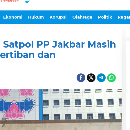
Ekonomi
Hukum
Korupsi
Olahraga
Politik
Raga
, Satpol PP Jakbar Masih
ertiban dan