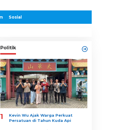
m
Sosial
Politik
1
Kevin Wu Ajak Warga Perkuat
Persatuan di Tahun Kuda Api