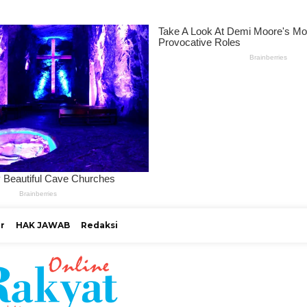
r
HAK JAWAB
Redaksi