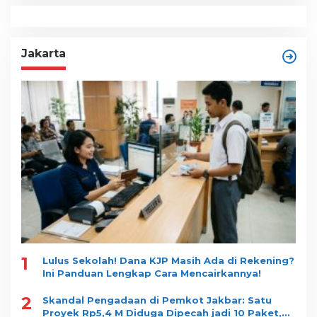
Jakarta
1
Lulus Sekolah! Dana KJP Masih Ada di Rekening?
Ini Panduan Lengkap Cara Mencairkannya!
2
Skandal Pengadaan di Pemkot Jakbar: Satu
Proyek Rp5,4 M Diduga Dipecah jadi 10 Paket,