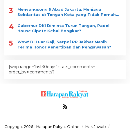
Dimenangkan Satu Vendor
3
Menyongsong 5 Abad Jakarta: Menjaga
Solidaritas di Tengah Kota yang Tidak Pernah
Tidur
4
Gubernur DKI Diminta Turun Tangan, Padel
House Cipete Kebal Bongkar?
5
Wow! Di Luar Gaji, Satpol PP Jakbar Masih
Terima Honor Penertiban dan Pengawasan?
[wpp range='last30days' stats_comments=1
order_by='comments']
Copyright 2026 - Harapan Rakyat Online
Hak Jawab