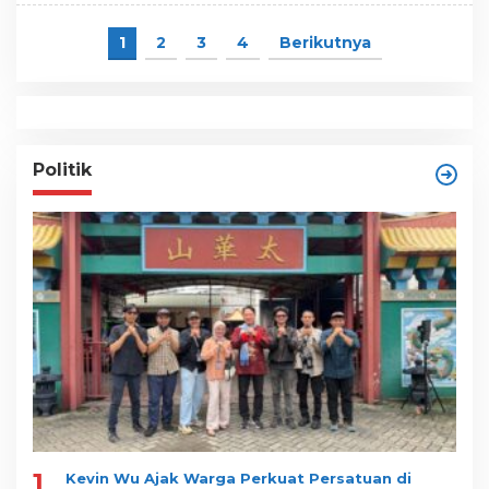
1
2
3
4
Berikutnya
Politik
1
Kevin Wu Ajak Warga Perkuat Persatuan di