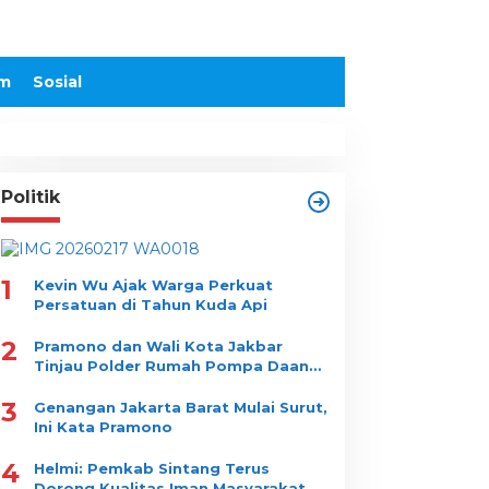
m
Sosial
Politik
1
Kevin Wu Ajak Warga Perkuat
Persatuan di Tahun Kuda Api
2
Pramono dan Wali Kota Jakbar
Tinjau Polder Rumah Pompa Daan
Mogot
3
Genangan Jakarta Barat Mulai Surut,
Ini Kata Pramono
4
Helmi: Pemkab Sintang Terus
Dorong Kualitas Iman Masyarakat