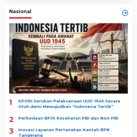
Nasional
1
KPORI Serukan Pelaksanaan UUD 1945 Secara
Utuh demi Mewujudkan “Indonesia Tertib”
2
Perbedaan BPJS Kesehatan PBI dan Non-PBI
3
Inovasi Layanan Pertanahan Kantah BPN
Tangerang