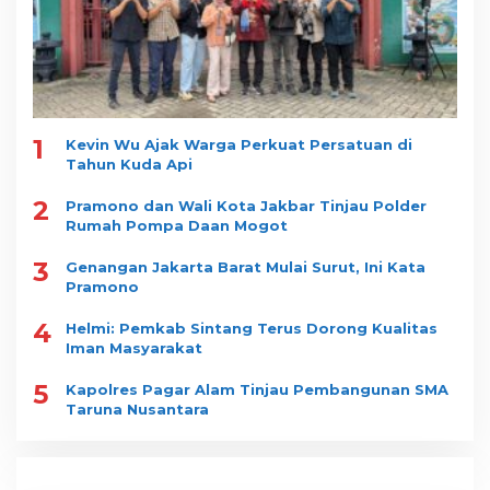
1
Kevin Wu Ajak Warga Perkuat Persatuan di
Tahun Kuda Api
2
Pramono dan Wali Kota Jakbar Tinjau Polder
Rumah Pompa Daan Mogot
3
Genangan Jakarta Barat Mulai Surut, Ini Kata
Pramono
4
Helmi: Pemkab Sintang Terus Dorong Kualitas
Iman Masyarakat
5
Kapolres Pagar Alam Tinjau Pembangunan SMA
Taruna Nusantara