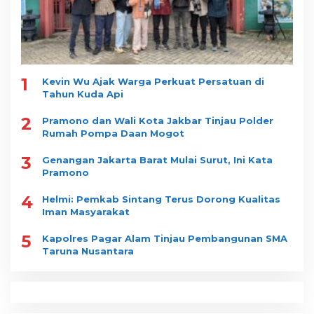
1
Kevin Wu Ajak Warga Perkuat Persatuan di
Tahun Kuda Api
2
Pramono dan Wali Kota Jakbar Tinjau Polder
Rumah Pompa Daan Mogot
3
Genangan Jakarta Barat Mulai Surut, Ini Kata
Pramono
4
Helmi: Pemkab Sintang Terus Dorong Kualitas
Iman Masyarakat
5
Kapolres Pagar Alam Tinjau Pembangunan SMA
Taruna Nusantara