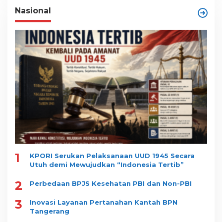
Nasional
1
KPORI Serukan Pelaksanaan UUD 1945 Secara
Utuh demi Mewujudkan “Indonesia Tertib”
2
Perbedaan BPJS Kesehatan PBI dan Non-PBI
3
Inovasi Layanan Pertanahan Kantah BPN
Tangerang