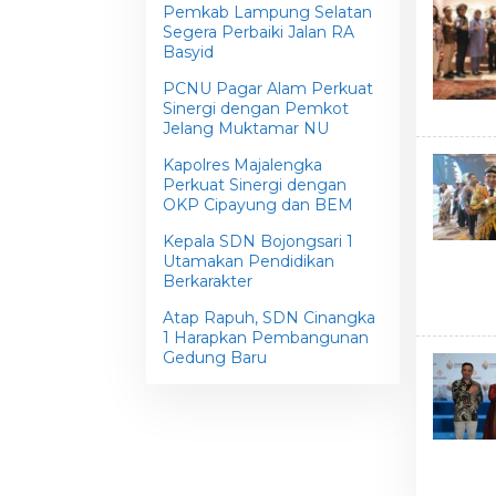
Pemkab Lampung Selatan
Segera Perbaiki Jalan RA
Basyid
PCNU Pagar Alam Perkuat
Sinergi dengan Pemkot
Jelang Muktamar NU
Kapolres Majalengka
Perkuat Sinergi dengan
OKP Cipayung dan BEM
Kepala SDN Bojongsari 1
Utamakan Pendidikan
Berkarakter
Atap Rapuh, SDN Cinangka
1 Harapkan Pembangunan
Gedung Baru