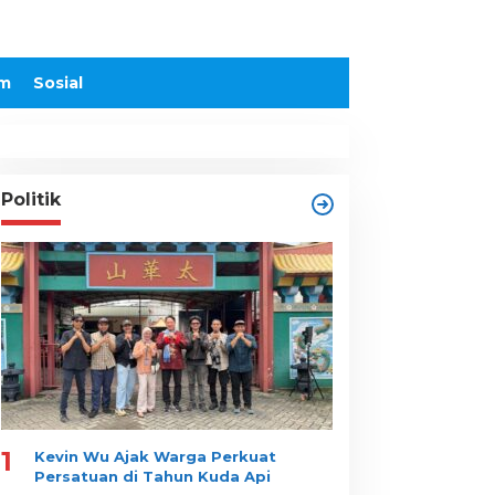
m
Sosial
Politik
1
Kevin Wu Ajak Warga Perkuat
Persatuan di Tahun Kuda Api