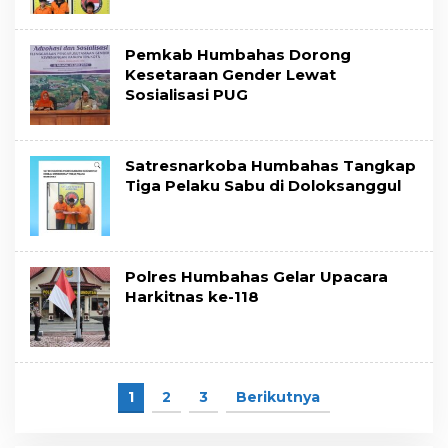
Pemkab Humbahas Dorong
Kesetaraan Gender Lewat
Sosialisasi PUG
Satresnarkoba Humbahas Tangkap
Tiga Pelaku Sabu di Doloksanggul
Polres Humbahas Gelar Upacara
Harkitnas ke-118
1
2
3
Berikutnya