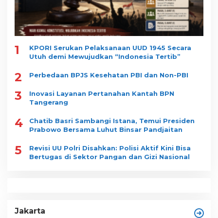
1
KPORI Serukan Pelaksanaan UUD 1945 Secara
Utuh demi Mewujudkan “Indonesia Tertib”
2
Perbedaan BPJS Kesehatan PBI dan Non-PBI
3
Inovasi Layanan Pertanahan Kantah BPN
Tangerang
4
Chatib Basri Sambangi Istana, Temui Presiden
Prabowo Bersama Luhut Binsar Pandjaitan
5
Revisi UU Polri Disahkan: Polisi Aktif Kini Bisa
Bertugas di Sektor Pangan dan Gizi Nasional
Jakarta