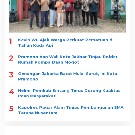
1
Kevin Wu Ajak Warga Perkuat Persatuan di
Tahun Kuda Api
2
Pramono dan Wali Kota Jakbar Tinjau Polder
Rumah Pompa Daan Mogot
3
Genangan Jakarta Barat Mulai Surut, Ini Kata
Pramono
4
Helmi: Pemkab Sintang Terus Dorong Kualitas
Iman Masyarakat
5
Kapolres Pagar Alam Tinjau Pembangunan SMA
Taruna Nusantara