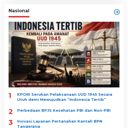
Nasional
1
KPORI Serukan Pelaksanaan UUD 1945 Secara
Utuh demi Mewujudkan “Indonesia Tertib”
2
Perbedaan BPJS Kesehatan PBI dan Non-PBI
3
Inovasi Layanan Pertanahan Kantah BPN
Tangerang