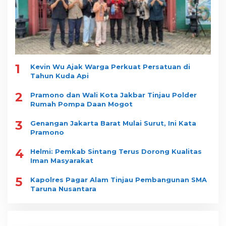
1
Kevin Wu Ajak Warga Perkuat Persatuan di
Tahun Kuda Api
2
Pramono dan Wali Kota Jakbar Tinjau Polder
Rumah Pompa Daan Mogot
3
Genangan Jakarta Barat Mulai Surut, Ini Kata
Pramono
4
Helmi: Pemkab Sintang Terus Dorong Kualitas
Iman Masyarakat
5
Kapolres Pagar Alam Tinjau Pembangunan SMA
Taruna Nusantara