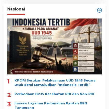
Nasional
1
KPORI Serukan Pelaksanaan UUD 1945 Secara
Utuh demi Mewujudkan “Indonesia Tertib”
2
Perbedaan BPJS Kesehatan PBI dan Non-PBI
3
Inovasi Layanan Pertanahan Kantah BPN
Tangerang