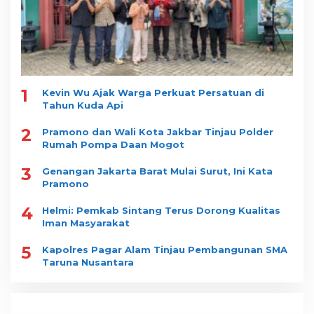
1
Kevin Wu Ajak Warga Perkuat Persatuan di
Tahun Kuda Api
2
Pramono dan Wali Kota Jakbar Tinjau Polder
Rumah Pompa Daan Mogot
3
Genangan Jakarta Barat Mulai Surut, Ini Kata
Pramono
4
Helmi: Pemkab Sintang Terus Dorong Kualitas
Iman Masyarakat
5
Kapolres Pagar Alam Tinjau Pembangunan SMA
Taruna Nusantara