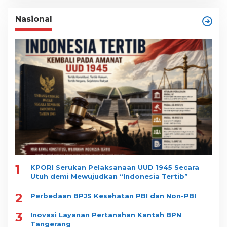
Nasional
1
KPORI Serukan Pelaksanaan UUD 1945 Secara
Utuh demi Mewujudkan “Indonesia Tertib”
2
Perbedaan BPJS Kesehatan PBI dan Non-PBI
3
Inovasi Layanan Pertanahan Kantah BPN
Tangerang