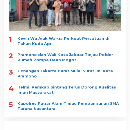
1
Kevin Wu Ajak Warga Perkuat Persatuan di
Tahun Kuda Api
2
Pramono dan Wali Kota Jakbar Tinjau Polder
Rumah Pompa Daan Mogot
3
Genangan Jakarta Barat Mulai Surut, Ini Kata
Pramono
4
Helmi: Pemkab Sintang Terus Dorong Kualitas
Iman Masyarakat
5
Kapolres Pagar Alam Tinjau Pembangunan SMA
Taruna Nusantara