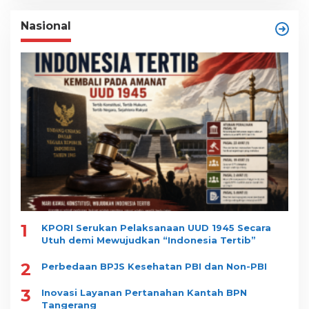
Nasional
1
KPORI Serukan Pelaksanaan UUD 1945 Secara
Utuh demi Mewujudkan “Indonesia Tertib”
2
Perbedaan BPJS Kesehatan PBI dan Non-PBI
3
Inovasi Layanan Pertanahan Kantah BPN
Tangerang