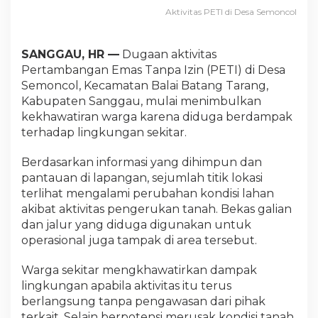
Aktivitas PETI di Desa Semoncol
SANGGAU, HR —
Dugaan aktivitas
Pertambangan Emas Tanpa Izin (PETI) di Desa
Semoncol, Kecamatan Balai Batang Tarang,
Kabupaten Sanggau, mulai menimbulkan
kekhawatiran warga karena diduga berdampak
terhadap lingkungan sekitar.
Berdasarkan informasi yang dihimpun dan
pantauan di lapangan, sejumlah titik lokasi
terlihat mengalami perubahan kondisi lahan
akibat aktivitas pengerukan tanah. Bekas galian
dan jalur yang diduga digunakan untuk
operasional juga tampak di area tersebut.
Warga sekitar mengkhawatirkan dampak
lingkungan apabila aktivitas itu terus
berlangsung tanpa pengawasan dari pihak
terkait. Selain berpotensi merusak kondisi tanah,