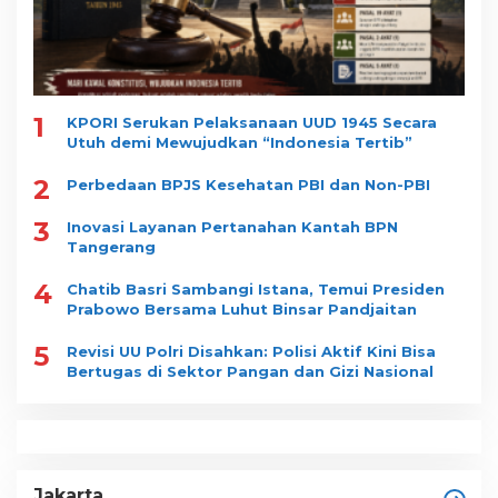
1
KPORI Serukan Pelaksanaan UUD 1945 Secara
Utuh demi Mewujudkan “Indonesia Tertib”
2
Perbedaan BPJS Kesehatan PBI dan Non-PBI
3
Inovasi Layanan Pertanahan Kantah BPN
Tangerang
4
Chatib Basri Sambangi Istana, Temui Presiden
Prabowo Bersama Luhut Binsar Pandjaitan
5
Revisi UU Polri Disahkan: Polisi Aktif Kini Bisa
Bertugas di Sektor Pangan dan Gizi Nasional
Jakarta