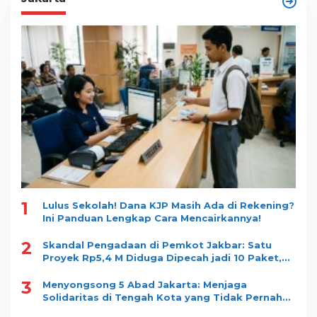
1
Lulus Sekolah! Dana KJP Masih Ada di Rekening?
Ini Panduan Lengkap Cara Mencairkannya!
2
Skandal Pengadaan di Pemkot Jakbar: Satu
Proyek Rp5,4 M Diduga Dipecah jadi 10 Paket,
Dimenangkan Satu Vendor
3
Menyongsong 5 Abad Jakarta: Menjaga
Solidaritas di Tengah Kota yang Tidak Pernah
Tidur