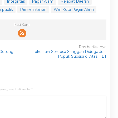
Integritas
Pagar Alam
Pejabat Daerah
 publik
Pemerintahan
Wali Kota Pagar Alam
Ikuti Kami
Pos berikutnya
 Gotong
Toko Tani Sentosa Sanggau Diduga Jual
Pupuk Subsidi di Atas HET
 yang wajib ditandai
*