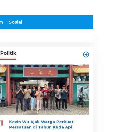
m
Sosial
Politik
1
Kevin Wu Ajak Warga Perkuat
Persatuan di Tahun Kuda Api