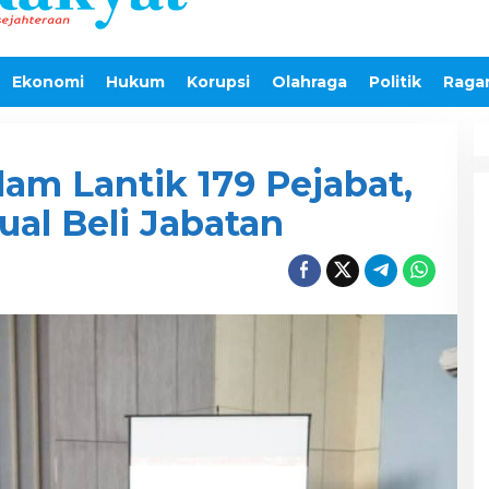
Ekonomi
Hukum
Korupsi
Olahraga
Politik
Raga
lam Lantik 179 Pejabat,
al Beli Jabatan