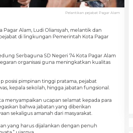
Pelantikan pejabat Pagar Alam
a Pagar Alam, Ludi Oliansyah, melantik dan
pejabat di lingkungan Pemerintah Kota Pagar
Gedung Serbaguna SD Negeri 74 Kota Pagar Alam
yegaran organisasi guna meningkatkan kualitas
posisi pimpinan tinggi pratama, pejabat
as, kepala sekolah, hingga jabatan fungsional.
ta menyampaikan ucapan selamat kepada para
negaskan bahwa jabatan yang diberikan
an sekaligus amanah dari masyarakat.
yaan yang harus dijalankan dengan penuh
yata,” ujarnya.