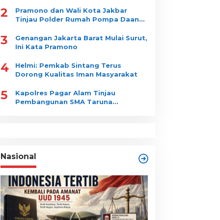
2
Pramono dan Wali Kota Jakbar
Tinjau Polder Rumah Pompa Daan
Mogot
3
Genangan Jakarta Barat Mulai Surut,
Ini Kata Pramono
4
Helmi: Pemkab Sintang Terus
Dorong Kualitas Iman Masyarakat
5
Kapolres Pagar Alam Tinjau
Pembangunan SMA Taruna
Nusantara
Nasional