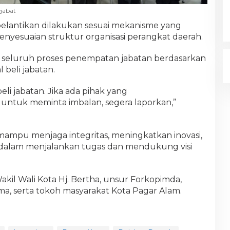
ejabat
elantikan dilakukan sesuai mekanisme yang
penyesuaian struktur organisasi perangkat daerah.
 seluruh proses penempatan jabatan berdasarkan
 beli jabatan.
beli jabatan. Jika ada pihak yang
ntuk meminta imbalan, segera laporkan,”
mampu menjaga integritas, meningkatkan inovasi,
 dalam menjalankan tugas dan mendukung visi
Wakil Wali Kota Hj. Bertha, unsur Forkopimda,
ma, serta tokoh masyarakat Kota Pagar Alam.