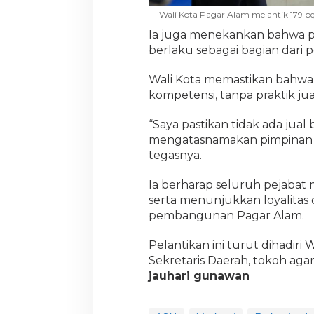
Wali Kota Pagar Alam melantik 179 p
Ia juga menekankan bahwa p
berlaku sebagai bagian dari 
Wali Kota memastikan bahwa
kompetensi, tanpa praktik jual
“Saya pastikan tidak ada jual 
mengatasnamakan pimpinan u
tegasnya.
Ia berharap seluruh pejabat 
serta menunjukkan loyalitas
pembangunan Pagar Alam.
Pelantikan ini turut dihadiri 
Sekretaris Daerah, tokoh aga
jauhari gunawan