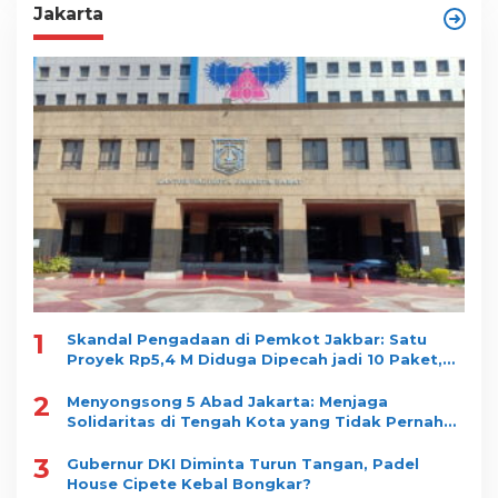
Jakarta
1
Skandal Pengadaan di Pemkot Jakbar: Satu
Proyek Rp5,4 M Diduga Dipecah jadi 10 Paket,
Dimenangkan Satu Vendor
2
Menyongsong 5 Abad Jakarta: Menjaga
Solidaritas di Tengah Kota yang Tidak Pernah
Tidur
3
Gubernur DKI Diminta Turun Tangan, Padel
House Cipete Kebal Bongkar?