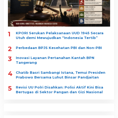
1
KPORI Serukan Pelaksanaan UUD 1945 Secara
Utuh demi Mewujudkan “Indonesia Tertib”
2
Perbedaan BPJS Kesehatan PBI dan Non-PBI
3
Inovasi Layanan Pertanahan Kantah BPN
Tangerang
4
Chatib Basri Sambangi Istana, Temui Presiden
Prabowo Bersama Luhut Binsar Pandjaitan
5
Revisi UU Polri Disahkan: Polisi Aktif Kini Bisa
Bertugas di Sektor Pangan dan Gizi Nasional