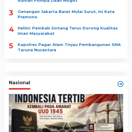
Rumah Pompa Daan Mogot
3
Genangan Jakarta Barat Mulai Surut, Ini Kata
Pramono
4
Helmi: Pemkab Sintang Terus Dorong Kualitas
Iman Masyarakat
5
Kapolres Pagar Alam Tinjau Pembangunan SMA
Taruna Nusantara
Nasional