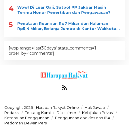
4
Wow! Di Luar Gaji, Satpol PP Jakbar Masih
Terima Honor Penertiban dan Pengawasan?
5
Penataan Ruangan Rp7 Miliar dan Halaman
Rp5,4 Miliar, Belanja Jumbo di Kantor Walikota
Jakbar jadi Sorotan
[wpp range='last30days' stats_comments=1
order_by='comments']
Copyright 2026 - Harapan Rakyat Online
Hak Jawab
Redaksi
Tentang Kami
Disclaimer
Kebijakan Privasi
Ketentuan Penggunaan
Penggunaan cookies dan IBA
Pedoman Dewan Pers