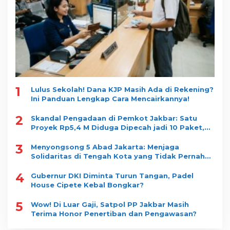
1
Lulus Sekolah! Dana KJP Masih Ada di Rekening?
Ini Panduan Lengkap Cara Mencairkannya!
2
Skandal Pengadaan di Pemkot Jakbar: Satu
Proyek Rp5,4 M Diduga Dipecah jadi 10 Paket,
Dimenangkan Satu Vendor
3
Menyongsong 5 Abad Jakarta: Menjaga
Solidaritas di Tengah Kota yang Tidak Pernah
Tidur
4
Gubernur DKI Diminta Turun Tangan, Padel
House Cipete Kebal Bongkar?
5
Wow! Di Luar Gaji, Satpol PP Jakbar Masih
Terima Honor Penertiban dan Pengawasan?