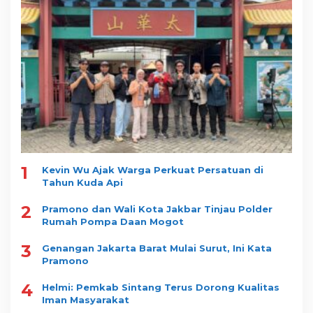
1
Kevin Wu Ajak Warga Perkuat Persatuan di
Tahun Kuda Api
2
Pramono dan Wali Kota Jakbar Tinjau Polder
Rumah Pompa Daan Mogot
3
Genangan Jakarta Barat Mulai Surut, Ini Kata
Pramono
4
Helmi: Pemkab Sintang Terus Dorong Kualitas
Iman Masyarakat