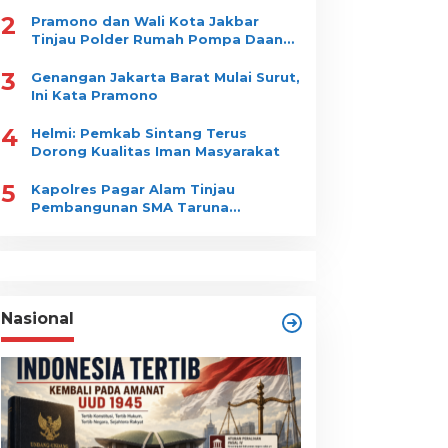
2
Pramono dan Wali Kota Jakbar
Tinjau Polder Rumah Pompa Daan
Mogot
3
Genangan Jakarta Barat Mulai Surut,
Ini Kata Pramono
4
Helmi: Pemkab Sintang Terus
Dorong Kualitas Iman Masyarakat
5
Kapolres Pagar Alam Tinjau
Pembangunan SMA Taruna
Nusantara
Nasional