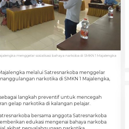
ajalengka menggelar sosialisasi bahaya narkoba di SMKN 1 Majalengka
Majalengka melalui Satresnarkoba menggelar
penanggulangan narkotika di SMKN 1 Majalengka,
 sebagai langkah preventif untuk mencegah
n gelap narkotika di kalangan pelajar.
 Satresnarkoba bersama anggota Satresnarkoba
emberikan edukasi mengenai bahaya narkoba
al akibat penyalahgunaan narkotika.