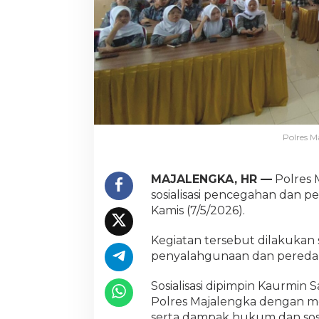
Polres M
MAJALENGKA, HR —
Polres 
sosialisasi pencegahan dan 
Kamis (7/5/2026).
Kegiatan tersebut dilakukan
penyalahgunaan dan peredara
Sosialisasi dipimpin Kaurmin
Polres Majalengka dengan m
serta dampak hukum dan sosi