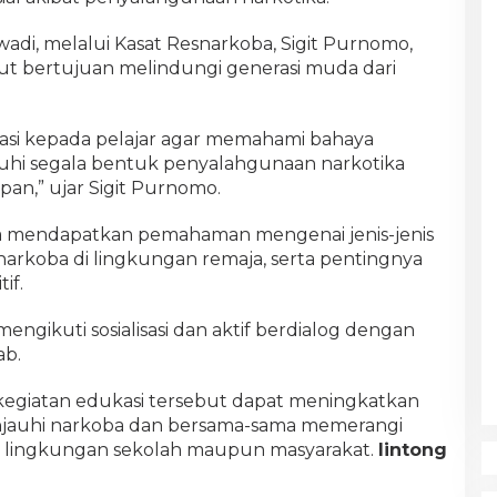
wadi, melalui Kasat Resnarkoba, Sigit Purnomo,
t bertujuan melindungi generasi muda dari
asi kepada pelajar agar memahami bahaya
hi segala bentuk penyalahgunaan narkotika
an,” ujar Sigit Purnomo.
swa mendapatkan pemahaman mengenai jenis-jenis
narkoba di lingkungan remaja, serta pentingnya
if.
 mengikuti sosialisasi dan aktif berdialog dengan
ab.
kegiatan edukasi tersebut dapat meningkatkan
njauhi narkoba dan bersama-sama memerangi
i lingkungan sekolah maupun masyarakat.
lintong