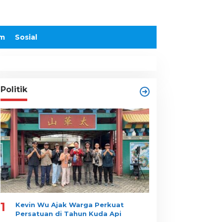
m
Sosial
Politik
1
Kevin Wu Ajak Warga Perkuat
Persatuan di Tahun Kuda Api