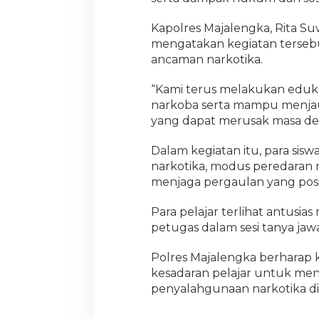
Kapolres Majalengka, Rita Su
mengatakan kegiatan tersebu
ancaman narkotika.
“Kami terus melakukan eduk
narkoba serta mampu menjau
yang dapat merusak masa dep
Dalam kegiatan itu, para si
narkotika, modus peredaran 
menjaga pergaulan yang posit
Para pelajar terlihat antusias
petugas dalam sesi tanya jaw
Polres Majalengka berharap 
kesadaran pelajar untuk me
penyalahgunaan narkotika d