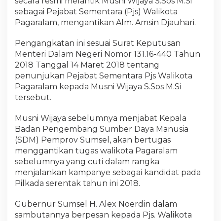
secara resmi melantik Musni Wijaya S.Sos M.Si
sebagai Pejabat Sementara (Pjs) Walikota
Pagaralam, mengantikan Alm. Amsin Djauhari.
Pengangkatan ini sesuai Surat Keputusan
Menteri Dalam Negeri Nomor 131.16-440 Tahun
2018 Tanggal 14 Maret 2018 tentang
penunjukan Pejabat Sementara Pjs Walikota
Pagaralam kepada Musni Wijaya S.Sos M.Si
tersebut.
Musni Wijaya sebelumnya menjabat Kepala
Badan Pengembang Sumber Daya Manusia
(SDM) Pemprov Sumsel, akan bertugas
menggantikan tugas walikota Pagaralam
sebelumnya yang cuti dalam rangka
menjalankan kampanye sebagai kandidat pada
Pilkada serentak tahun ini 2018.
Gubernur Sumsel H. Alex Noerdin dalam
sambutannya berpesan kepada Pjs. Walikota