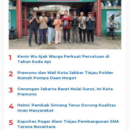
1
Kevin Wu Ajak Warga Perkuat Persatuan di
Tahun Kuda Api
2
Pramono dan Wali Kota Jakbar Tinjau Polder
Rumah Pompa Daan Mogot
3
Genangan Jakarta Barat Mulai Surut, Ini Kata
Pramono
4
Helmi: Pemkab Sintang Terus Dorong Kualitas
Iman Masyarakat
5
Kapolres Pagar Alam Tinjau Pembangunan SMA
Taruna Nusantara