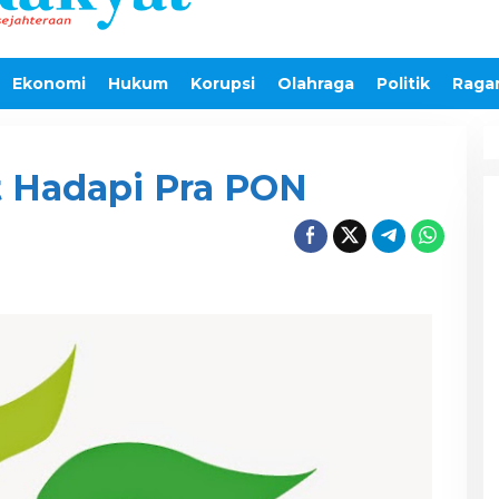
Ekonomi
Hukum
Korupsi
Olahraga
Politik
Raga
t Hadapi Pra PON