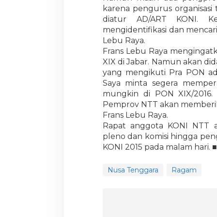
karena pengurus organisasi
diatur AD/ART KONI. K
mengidentifikasi dan mencari
Lebu Raya.
Frans Lebu Raya mengingat
XIX di Jabar. Namun akan did
yang mengikuti Pra PON ad
Saya minta segera mempers
mungkin di PON XIX/2016. 
Pemprov NTT akan memberika
Frans Lebu Raya.
Rapat anggota KONI NTT aka
pleno dan komisi hingga pen
KONI 2015 pada malam hari. 
Nusa Tenggara
Ragam