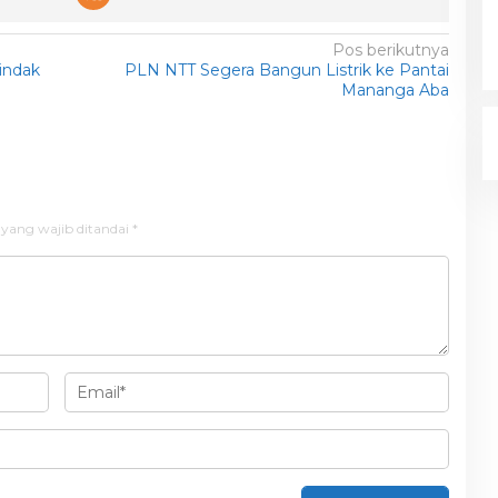
Pos berikutnya
tindak
PLN NTT Segera Bangun Listrik ke Pantai
Mananga Aba
 yang wajib ditandai
*