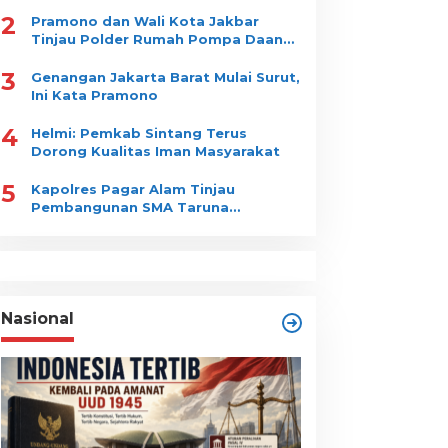
2
Pramono dan Wali Kota Jakbar
Tinjau Polder Rumah Pompa Daan
Mogot
3
Genangan Jakarta Barat Mulai Surut,
Ini Kata Pramono
4
Helmi: Pemkab Sintang Terus
Dorong Kualitas Iman Masyarakat
5
Kapolres Pagar Alam Tinjau
Pembangunan SMA Taruna
Nusantara
Nasional