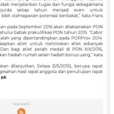
 tidak menjalankan tugas dan fungsi sebagaimana
ejurda setiap tahun menjadi even untuk
 bibit olahragawan potensial berbakat,” kata Frans
kan pada September 2016 akan dilaksanakan PON
ahului babak prakulifikasi PON tahun 2015. “Cabor
alah yang dipertandingkan pada PORProv 2014.
iapkan atlet untuk meloloskan atlet sebanyak
Dan bagi atlet peraih medali di PON XIX/2016,
n hadiah rumah selain hadiah bonus uang,” kata
n dilanjutkan, Selasa (5/5/2015), berupa rapat
gesahan hasil rapat anggota dan penutupan rapat
■
pk
Ikuti Kami