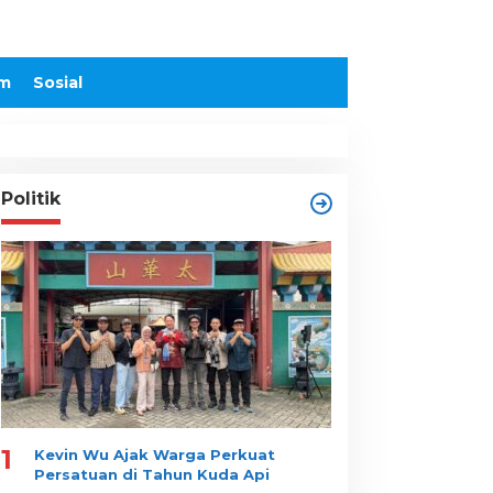
m
Sosial
Politik
1
Kevin Wu Ajak Warga Perkuat
Persatuan di Tahun Kuda Api