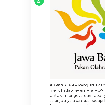
KUPANG, HR
– Pengurus caba
menghadapi even Pra PON 
untuk mengevaluasi apa 
selanjutnya akan kita hadapi