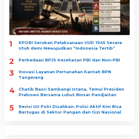
1
KPORI Serukan Pelaksanaan UUD 1945 Secara
Utuh demi Mewujudkan “Indonesia Tertib”
2
Perbedaan BPJS Kesehatan PBI dan Non-PBI
3
Inovasi Layanan Pertanahan Kantah BPN
Tangerang
4
Chatib Basri Sambangi Istana, Temui Presiden
Prabowo Bersama Luhut Binsar Pandjaitan
5
Revisi UU Polri Disahkan: Polisi Aktif Kini Bisa
Bertugas di Sektor Pangan dan Gizi Nasional