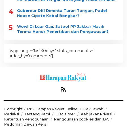
Tidur
4
Gubernur DKI Diminta Turun Tangan, Padel
House Cipete Kebal Bongkar?
5
Wow! Di Luar Gaji, Satpol PP Jakbar Masih
Terima Honor Penertiban dan Pengawasan?
[wpp range='last30days' stats_comments=1
order_by='comments']
Copyright 2026 - Harapan Rakyat Online
Hak Jawab
Redaksi
Tentang Kami
Disclaimer
Kebijakan Privasi
Ketentuan Penggunaan
Penggunaan cookies dan IBA
Pedoman Dewan Pers