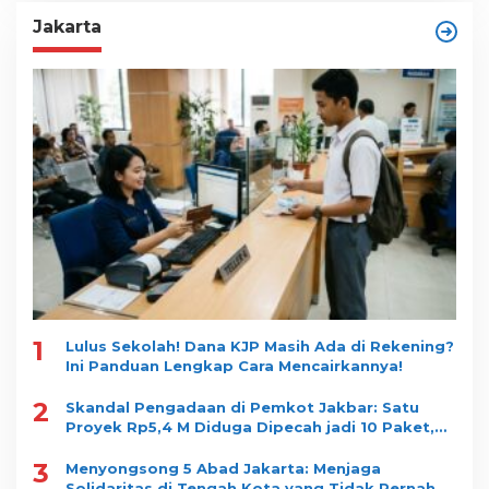
Jakarta
1
Lulus Sekolah! Dana KJP Masih Ada di Rekening?
Ini Panduan Lengkap Cara Mencairkannya!
2
Skandal Pengadaan di Pemkot Jakbar: Satu
Proyek Rp5,4 M Diduga Dipecah jadi 10 Paket,
Dimenangkan Satu Vendor
3
Menyongsong 5 Abad Jakarta: Menjaga
Solidaritas di Tengah Kota yang Tidak Pernah