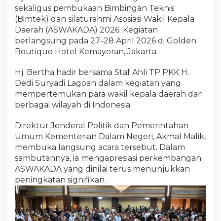
sekaligus pembukaan Bimbingan Teknis
(Bimtek) dan silaturahmi Asosiasi Wakil Kepala
Daerah (ASWAKADA) 2026. Kegiatan
berlangsung pada 27–28 April 2026 di Golden
Boutique Hotel Kemayoran, Jakarta.
Hj. Bertha hadir bersama Staf Ahli TP PKK H.
Dedi Suryadi Lagoan dalam kegiatan yang
mempertemukan para wakil kepala daerah dari
berbagai wilayah di Indonesia.
Direktur Jenderal Politik dan Pemerintahan
Umum Kementerian Dalam Negeri, Akmal Malik,
membuka langsung acara tersebut. Dalam
sambutannya, ia mengapresiasi perkembangan
ASWAKADA yang dinilai terus menunjukkan
peningkatan signifikan.