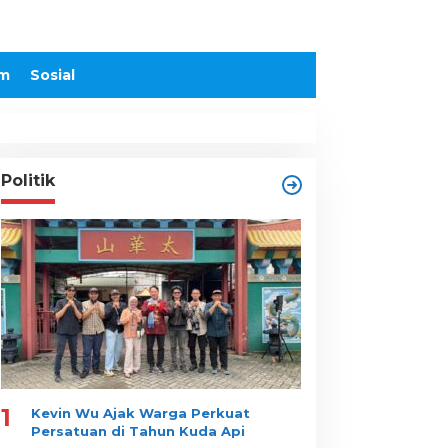
m
Sosial
Politik
1
Kevin Wu Ajak Warga Perkuat
Persatuan di Tahun Kuda Api