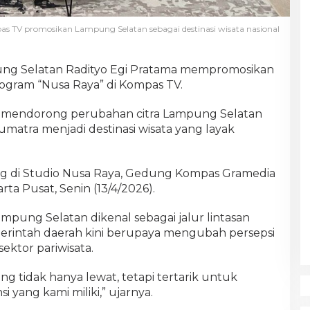
as TV promosikan Lampung Selatan sebagai destinasi wisata nasional
ng Selatan Radityo Egi Pratama mempromosikan
rogram “Nusa Raya” di Kompas TV.
i mendorong perubahan citra Lampung Selatan
umatra menjadi destinasi wisata yang layak
ng di Studio Nusa Raya, Gedung Kompas Gramedia
arta Pusat, Senin (13/4/2026).
ampung Selatan dikenal sebagai jalur lintasan
rintah daerah kini berupaya mengubah persepsi
ektor pariwisata.
ng tidak hanya lewat, tetapi tertarik untuk
 yang kami miliki,” ujarnya.