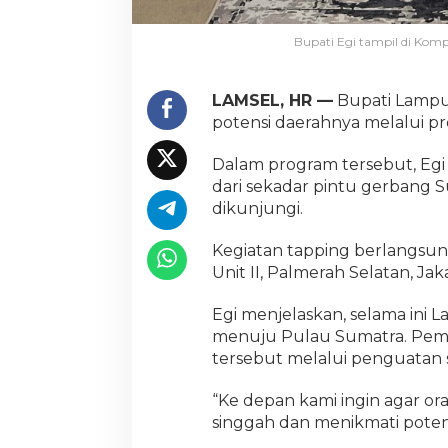
Bupati Egi tampil di Komp
LAMSEL, HR —
Bupati Lampu
potensi daerahnya melalui p
Dalam program tersebut, Eg
dari sekadar pintu gerbang S
dikunjungi.
Kegiatan tapping berlangsu
Unit II, Palmerah Selatan, Jak
Egi menjelaskan, selama ini L
menuju Pulau Sumatra. Peme
tersebut melalui penguatan s
“Ke depan kami ingin agar ora
singgah dan menikmati potensi