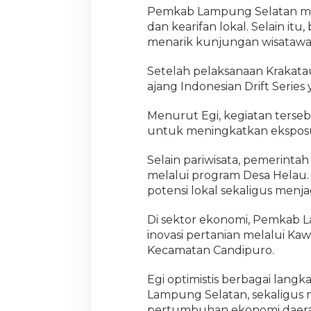
Pemkab Lampung Selatan men
dan kearifan lokal. Selain itu
menarik kunjungan wisatawa
Setelah pelaksanaan Krakat
ajang Indonesian Drift Serie
Menurut Egi, kegiatan terseb
untuk meningkatkan eksposur
Selain pariwisata, pemerin
melalui program Desa Hela
potensi lokal sekaligus menj
Di sektor ekonomi, Pemkab
inovasi pertanian melalui Ka
Kecamatan Candipuro.
Egi optimistis berbagai lang
Lampung Selatan, sekaligus
pertumbuhan ekonomi daer