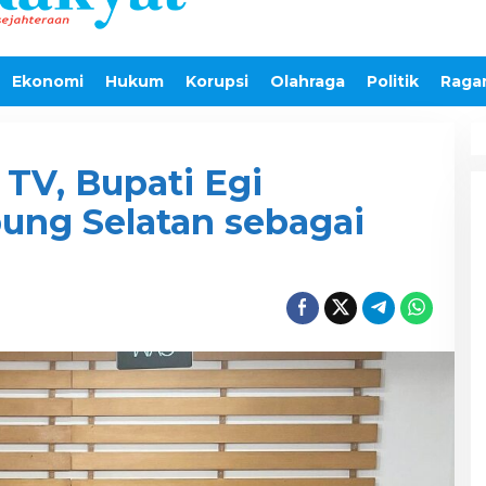
Ekonomi
Hukum
Korupsi
Olahraga
Politik
Raga
TV, Bupati Egi
ng Selatan sebagai