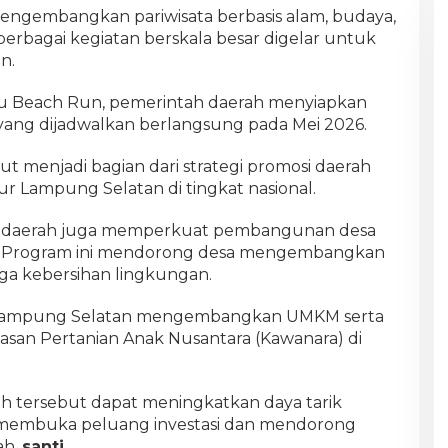
gembangkan pariwisata berbasis alam, budaya,
, berbagai kegiatan berskala besar digelar untuk
n.
au Beach Run, pemerintah daerah menyiapkan
s yang dijadwalkan berlangsung pada Mei 2026.
ut menjadi bagian dari strategi promosi daerah
 Lampung Selatan di tingkat nasional.
tah daerah juga memperkuat pembangunan desa
u. Program ini mendorong desa mengembangkan
aga kebersihan lingkungan.
 Lampung Selatan mengembangkan UMKM serta
wasan Pertanian Anak Nusantara (Kawanara) di
kah tersebut dapat meningkatkan daya tarik
 membuka peluang investasi dan mendorong
ah.
santi