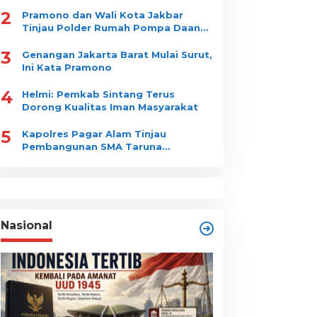
2
Pramono dan Wali Kota Jakbar
Tinjau Polder Rumah Pompa Daan
Mogot
3
Genangan Jakarta Barat Mulai Surut,
Ini Kata Pramono
4
Helmi: Pemkab Sintang Terus
Dorong Kualitas Iman Masyarakat
5
Kapolres Pagar Alam Tinjau
Pembangunan SMA Taruna
Nusantara
Nasional