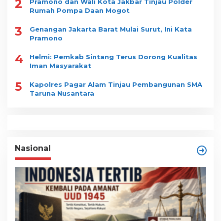
2
Pramono dan Wali Kota Jakbar Tinjau Polder
Rumah Pompa Daan Mogot
3
Genangan Jakarta Barat Mulai Surut, Ini Kata
Pramono
4
Helmi: Pemkab Sintang Terus Dorong Kualitas
Iman Masyarakat
5
Kapolres Pagar Alam Tinjau Pembangunan SMA
Taruna Nusantara
Nasional