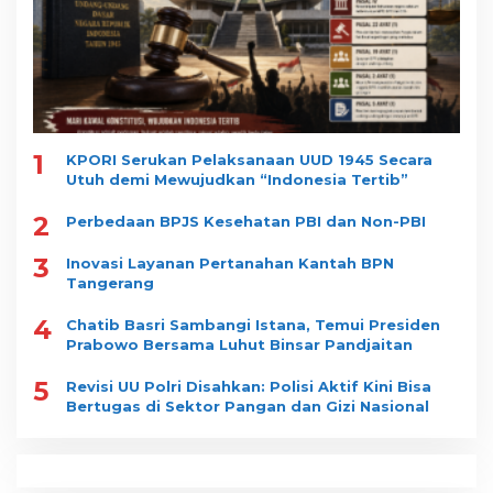
1
KPORI Serukan Pelaksanaan UUD 1945 Secara
Utuh demi Mewujudkan “Indonesia Tertib”
2
Perbedaan BPJS Kesehatan PBI dan Non-PBI
3
Inovasi Layanan Pertanahan Kantah BPN
Tangerang
4
Chatib Basri Sambangi Istana, Temui Presiden
Prabowo Bersama Luhut Binsar Pandjaitan
5
Revisi UU Polri Disahkan: Polisi Aktif Kini Bisa
Bertugas di Sektor Pangan dan Gizi Nasional