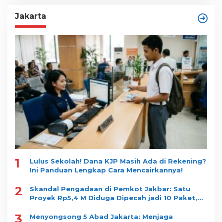
Jakarta
1
Lulus Sekolah! Dana KJP Masih Ada di Rekening?
Ini Panduan Lengkap Cara Mencairkannya!
2
Skandal Pengadaan di Pemkot Jakbar: Satu
Proyek Rp5,4 M Diduga Dipecah jadi 10 Paket,
Dimenangkan Satu Vendor
3
Menyongsong 5 Abad Jakarta: Menjaga