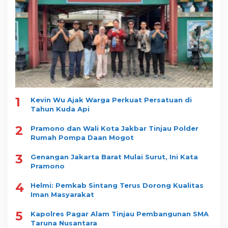
1
Kevin Wu Ajak Warga Perkuat Persatuan di
Tahun Kuda Api
2
Pramono dan Wali Kota Jakbar Tinjau Polder
Rumah Pompa Daan Mogot
3
Genangan Jakarta Barat Mulai Surut, Ini Kata
Pramono
4
Helmi: Pemkab Sintang Terus Dorong Kualitas
Iman Masyarakat
5
Kapolres Pagar Alam Tinjau Pembangunan SMA
Taruna Nusantara