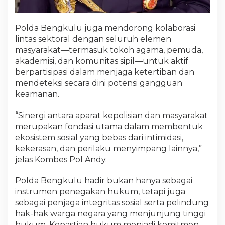
Polda Bengkulu juga mendorong kolaborasi
lintas sektoral dengan seluruh elemen
masyarakat—termasuk tokoh agama, pemuda,
akademisi, dan komunitas sipil—untuk aktif
berpartisipasi dalam menjaga ketertiban dan
mendeteksi secara dini potensi gangguan
keamanan.
“Sinergi antara aparat kepolisian dan masyarakat
merupakan fondasi utama dalam membentuk
ekosistem sosial yang bebas dari intimidasi,
kekerasan, dan perilaku menyimpang lainnya,”
jelas Kombes Pol Andy.
Polda Bengkulu hadir bukan hanya sebagai
instrumen penegakan hukum, tetapi juga
sebagai penjaga integritas sosial serta pelindung
hak-hak warga negara yang menjunjung tinggi
hukum. Kepastian hukum menjadi komitmen