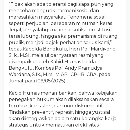
“Tidak akan ada toleransi bagi siapa pun yang
mencoba mengusik harmoni sosial dan
meresahkan masyarakat. Fenomena sosial
seperti perjudian, peredaran minuman keras
ilegal, penyalahgunaan narkotika, prostitusi
terselubung, hingga aksi premanisme di ruang
publik, menjadi objek perhatian serius kami,”
tegas Kapolda Bengkulu, Irjen Pol. Mardiyono,
S.Ik., M.Si., melalui pernyataan resmi yang
disampaikan oleh Kabid Humas Polda
Bengkulu, Kombes Pol. Andy Pramudya
Wardana, S.Ik., M.M., M.AP., CPHR, CBA, pada
Jumat pagi (09/05/2025).
Kabid Humas menambahkan, bahwa kebijakan
penegakan hukum akan dilaksanakan secara
terukur, konsisten, dan non-diskriminatif.
Tindakan preventif, represif, hingga yustisial
akan diintegrasikan dalam satu kerangka kerja
strategis untuk memastikan efektivitas