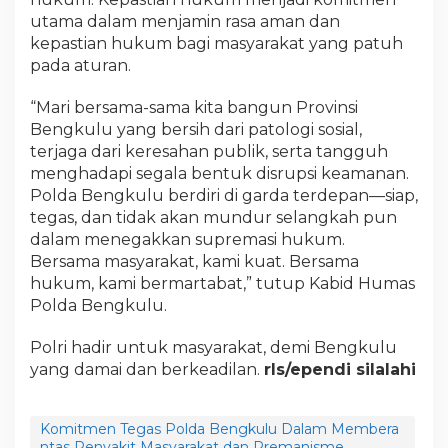
utama dalam menjamin rasa aman dan
kepastian hukum bagi masyarakat yang patuh
pada aturan.
“Mari bersama-sama kita bangun Provinsi
Bengkulu yang bersih dari patologi sosial,
terjaga dari keresahan publik, serta tangguh
menghadapi segala bentuk disrupsi keamanan.
Polda Bengkulu berdiri di garda terdepan—siap,
tegas, dan tidak akan mundur selangkah pun
dalam menegakkan supremasi hukum.
Bersama masyarakat, kami kuat. Bersama
hukum, kami bermartabat,” tutup Kabid Humas
Polda Bengkulu.
Polri hadir untuk masyarakat, demi Bengkulu
yang damai dan berkeadilan.
rls
/
ependi silalahi
Komitmen Tegas Polda Bengkulu Dalam Membera
ntas Penyakit Masyarakat dan Premanisme