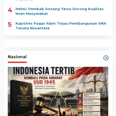
4
Helmi: Pemkab Sintang Terus Dorong Kualitas
Iman Masyarakat
5
Kapolres Pagar Alam Tinjau Pembangunan SMA
Taruna Nusantara
Nasional