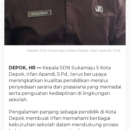
Kepala SDN Sukamaju 5 Kota Depok, Irfan Apandi, S.Pd.
DEPOK, HR —
Kepala SDN Sukamaju 5 Kota
Depok, Irfan Apandi, S.Pd., terus berupaya
meningkatkan kualitas pendidikan melalui
penyediaan sarana dan prasarana yang memadai
serta penguatan kedisiplinan di lingkungan
sekolah.
Pengalaman panjang sebagai pendidik di Kota
Depok membuat Irfan memahami berbagai
kebutuhan sekolah dalam mendukung proses