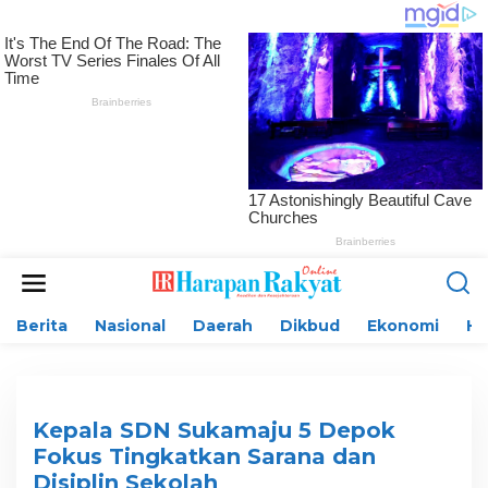
L
e
w
Berita
Nasional
Daerah
Dikbud
Ekonomi
H
a
t
i
k
e
k
Kepala SDN Sukamaju 5 Depok
o
Fokus Tingkatkan Sarana dan
n
Disiplin Sekolah
t