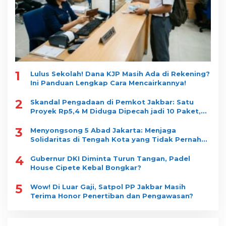
1
Lulus Sekolah! Dana KJP Masih Ada di Rekening?
Ini Panduan Lengkap Cara Mencairkannya!
2
Skandal Pengadaan di Pemkot Jakbar: Satu
Proyek Rp5,4 M Diduga Dipecah jadi 10 Paket,
Dimenangkan Satu Vendor
3
Menyongsong 5 Abad Jakarta: Menjaga
Solidaritas di Tengah Kota yang Tidak Pernah
Tidur
4
Gubernur DKI Diminta Turun Tangan, Padel
House Cipete Kebal Bongkar?
5
Wow! Di Luar Gaji, Satpol PP Jakbar Masih
Terima Honor Penertiban dan Pengawasan?