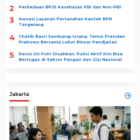
2
Perbedaan BPJS Kesehatan PBI dan Non-PBI
3
Inovasi Layanan Pertanahan Kantah BPN
Tangerang
4
Chatib Basri Sambangi Istana, Temui Presiden
Prabowo Bersama Luhut Binsar Pandjaitan
5
Revisi UU Polri Disahkan: Polisi Aktif Kini Bisa
Bertugas di Sektor Pangan dan Gizi Nasional
Jakarta