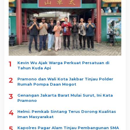
1
Kevin Wu Ajak Warga Perkuat Persatuan di
Tahun Kuda Api
2
Pramono dan Wali Kota Jakbar Tinjau Polder
Rumah Pompa Daan Mogot
3
Genangan Jakarta Barat Mulai Surut, Ini Kata
Pramono
4
Helmi: Pemkab Sintang Terus Dorong Kualitas
Iman Masyarakat
5
Kapolres Pagar Alam Tinjau Pembangunan SMA