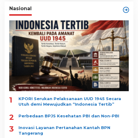
Nasional
1
KPORI Serukan Pelaksanaan UUD 1945 Secara
Utuh demi Mewujudkan “Indonesia Tertib”
2
Perbedaan BPJS Kesehatan PBI dan Non-PBI
3
Inovasi Layanan Pertanahan Kantah BPN
Tangerang