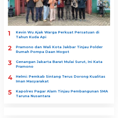
1
Kevin Wu Ajak Warga Perkuat Persatuan di
Tahun Kuda Api
2
Pramono dan Wali Kota Jakbar Tinjau Polder
Rumah Pompa Daan Mogot
3
Genangan Jakarta Barat Mulai Surut, Ini Kata
Pramono
4
Helmi: Pemkab Sintang Terus Dorong Kualitas
Iman Masyarakat
5
Kapolres Pagar Alam Tinjau Pembangunan SMA
Taruna Nusantara