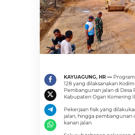
KAYUAGUNG, HR —
Program
128 yang dilaksanakan Kodim
Pembangunan jalan di Desa 
Kabupaten Ogan Komering Ili
Pekerjaan fisik yang dilaku
jalan, hingga pembangunan dan
kanan jalan.