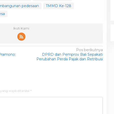
mbangunan pedesaan
TMMD Ke-128
esa
Ikuti Kami
Pos berikutnya
 Pramono:
DPRD dan Pemprov Bali Sepakati
Perubahan Perda Pajak dan Retribusi
 yang wajib ditandai
*