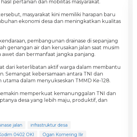
hasil pertanian dan mobilitas masyarakat.
rsebut, masyarakat kini memiliki harapan baru
uhan ekonomi desa dan meningkatkan kualitas
endaraan, pembangunan drainase di sepanjang
ah genangan air dan kerusakan jalan saat musim
ih awet dan bermanfaat jangka panjang.
at dari keterlibatan aktif warga dalam membantu
an. Semangat kebersamaan antara TNI dan
an utama dalam menyukseskan TMMD Ke-128.
n semakin memperkuat kemanunggalan TNI dan
ptanya desa yang lebih maju, produktif, dan
ainase jalan
infrastruktur desa
Kodim 0402 OKI
Ogan Komering Ilir