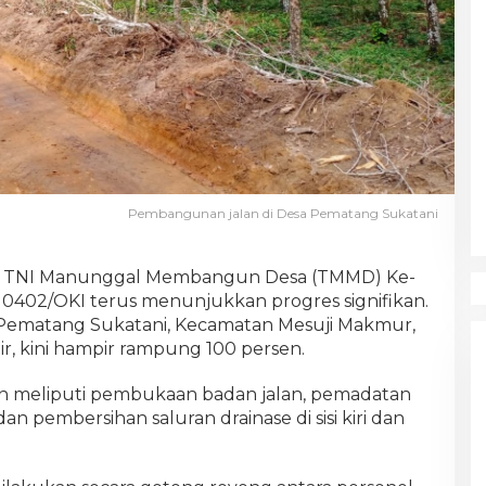
Pembangunan jalan di Desa Pematang Sukatani
 TNI Manunggal Membangun Desa (TMMD) Ke-
 0402/OKI terus menunjukkan progres signifikan.
Pematang Sukatani, Kecamatan Mesuji Makmur,
r, kini hampir rampung 100 persen.
kan meliputi pembukaan badan jalan, pemadatan
 pembersihan saluran drainase di sisi kiri dan