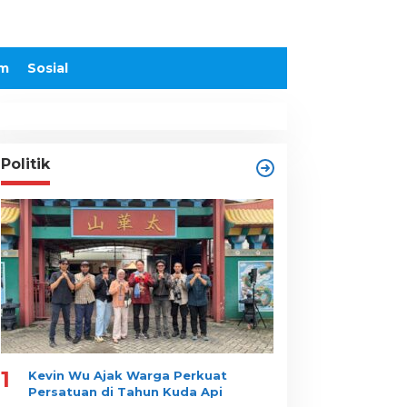
m
Sosial
Politik
1
Kevin Wu Ajak Warga Perkuat
Persatuan di Tahun Kuda Api