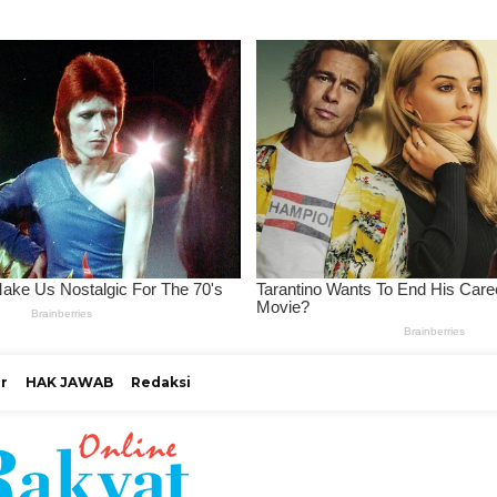
r
HAK JAWAB
Redaksi