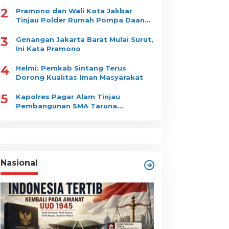
2
Pramono dan Wali Kota Jakbar
Tinjau Polder Rumah Pompa Daan
Mogot
3
Genangan Jakarta Barat Mulai Surut,
Ini Kata Pramono
4
Helmi: Pemkab Sintang Terus
Dorong Kualitas Iman Masyarakat
5
Kapolres Pagar Alam Tinjau
Pembangunan SMA Taruna
Nusantara
Nasional