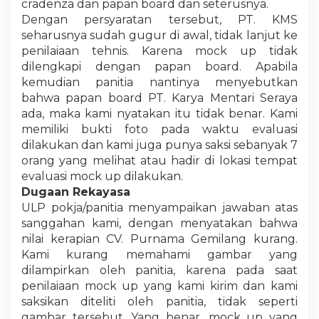
cradenza dan papan board dan seterusnya.
Dengan persyaratan tersebut, PT. KMS
seharusnya sudah gugur di awal, tidak lanjut ke
penilaiaan tehnis. Karena mock up tidak
dilengkapi dengan papan board. Apabila
kemudian panitia nantinya menyebutkan
bahwa papan board PT. Karya Mentari Seraya
ada, maka kami nyatakan itu tidak benar. Kami
memiliki bukti foto pada waktu evaluasi
dilakukan dan kami juga punya saksi sebanyak 7
orang yang melihat atau hadir di lokasi tempat
evaluasi mock up dilakukan.
Dugaan Rekayasa
ULP pokja/panitia menyampaikan jawaban atas
sanggahan kami, dengan menyatakan bahwa
nilai kerapian CV. Purnama Gemilang kurang.
Kami kurang memahami gambar yang
dilampirkan oleh panitia, karena pada saat
penilaiaan mock up yang kami kirim dan kami
saksikan diteliti oleh panitia, tidak seperti
gambar tersebut. Yang benar, mock up yang