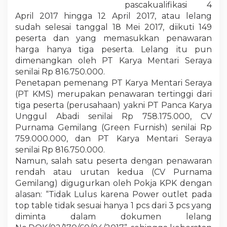
pascakualifikasi 4
April 2017 hingga 12 April 2017, atau lelang
sudah selesai tanggal 18 Mei 2017, diikuti 149
peserta dan yang memasukkan penawaran
harga hanya tiga peserta. Lelang itu pun
dimenangkan oleh PT Karya Mentari Seraya
senilai Rp 816.750.000.
Penetapan pemenang PT Karya Mentari Seraya
(PT KMS) merupakan penawaran tertinggi dari
tiga peserta (perusahaan) yakni PT Panca Karya
Unggul Abadi senilai Rp 758.175.000, CV
Purnama Gemilang (Green Furnish) senilai Rp
759.000.000, dan PT Karya Mentari Seraya
senilai Rp 816.750.000.
Namun, salah satu peserta dengan penawaran
rendah atau urutan kedua (CV Purnama
Gemilang) digugurkan oleh Pokja KPK dengan
alasan: “Tidak Lulus karena Power outlet pada
top table tidak sesuai hanya 1 pcs dari 3 pcs yang
diminta dalam dokumen lelang