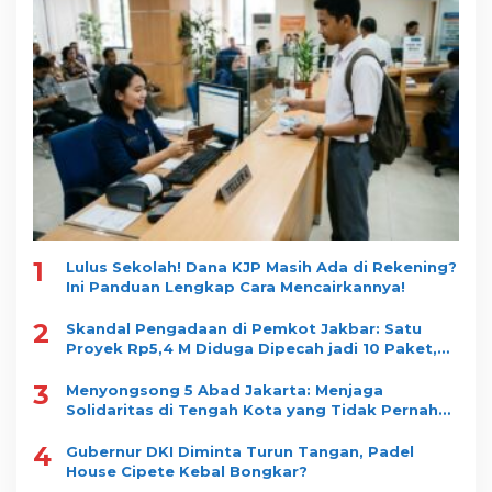
1
Lulus Sekolah! Dana KJP Masih Ada di Rekening?
Ini Panduan Lengkap Cara Mencairkannya!
2
Skandal Pengadaan di Pemkot Jakbar: Satu
Proyek Rp5,4 M Diduga Dipecah jadi 10 Paket,
Dimenangkan Satu Vendor
3
Menyongsong 5 Abad Jakarta: Menjaga
Solidaritas di Tengah Kota yang Tidak Pernah
Tidur
4
Gubernur DKI Diminta Turun Tangan, Padel
House Cipete Kebal Bongkar?