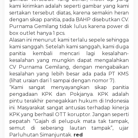
kami kirimkan adalah seperti gambar yang kami
sertakan tersebut diatas, karena semakin heran
dengan sikap panitia, pada BAHP disebutkan CV.
Purnama Gemilang tidak lulus karena power di
box outlet hanya 1 pcs.
Alasan ini menurut kami terlalu sepele sehingga
kami sanggah. Setelah kami sanggah, kami duga
panitia kembali mencari lagi kesalahan-
kesalahan yang mungkin dapat mengalahkan
CV Purnama Gemilang, dengan mengabaikan
kesalahan yang lebih besar ada pada PT KMS
(lihat uraian dari 1 sampai dengan nomor 7).
“Kami sangat menyayangkan sikap panitia
pengadaan KPK dan Pokjanya. KPK adalah
pintu terakhir penegakkan hukum di Indonesia
ini. Masyarakat sangat antusias terhadap kinerja
KPK yang berhasil OTT koruptor. Jangan seperti
pepatah “Gajah di pelupuk mata tak tampak,
semut di seberang lautan tampak”, ujar
Parluhutan Simanjuntak.
red