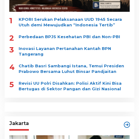
1
KPORI Serukan Pelaksanaan UUD 1945 Secara
Utuh demi Mewujudkan “Indonesia Tertib”
2
Perbedaan BPJS Kesehatan PBI dan Non-PBI
3
Inovasi Layanan Pertanahan Kantah BPN
Tangerang
4
Chatib Basri Sambangi Istana, Temui Presiden
Prabowo Bersama Luhut Binsar Pandjaitan
5
Revisi UU Polri Disahkan: Polisi Aktif Kini Bisa
Bertugas di Sektor Pangan dan Gizi Nasional
Jakarta