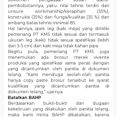
pembobotannya, yaitu nilai tehnis terdiri dari
unsure workmanship/kerapihan (35%),
konstruksi (35%) dan fungsi/kualitas (35 %) dan
ambang batas tehnis minimal 85.
Hal lainnya, spek leg (kaki meja) yang dimiliki
pemenang PT KMS tidak sesuai dan termasuk
ukuran leg (kaki) tidak sesuai spesifikasi (lebih
dari 3-5 cm) dan kaki meja tidak bahan pipa.
Begitu pula, pemenang PT KMS juga
menemukan ada brosur merek vivente
produksi yang spesifikasi sama persis dengan
yang dicantumkan oleh panitia di dokumen
lelang. “Kami menduga seolah-olah panitia
hanya copy paste brosur tersebut ke syarat
kualifikasi yang dicantumkan panitia di
dokumen lelang,” ujarnya.
Batalkan BAHP
Berdasarkan bukti-bukti dan dugaan
kekeliruan yang dilakukan oleh panitia lelang,
maka kami minta BAHP dibatalkan, karena