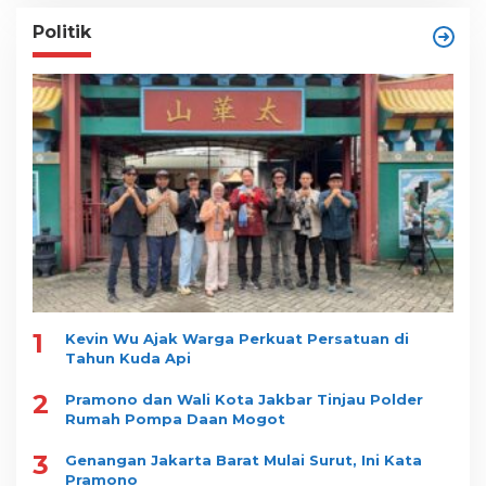
Politik
1
Kevin Wu Ajak Warga Perkuat Persatuan di
Tahun Kuda Api
2
Pramono dan Wali Kota Jakbar Tinjau Polder
Rumah Pompa Daan Mogot
3
Genangan Jakarta Barat Mulai Surut, Ini Kata
Pramono