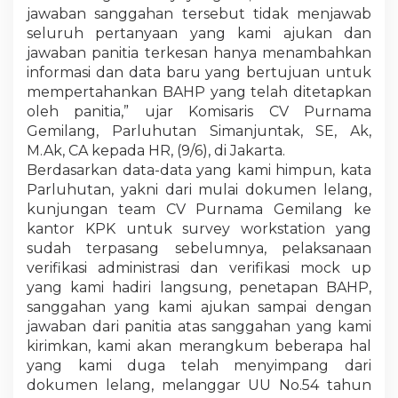
jawaban sanggahan tersebut tidak menjawab
seluruh pertanyaan yang kami ajukan dan
jawaban panitia terkesan hanya menambahkan
informasi dan data baru yang bertujuan untuk
mempertahankan BAHP yang telah ditetapkan
oleh panitia,” ujar Komisaris CV Purnama
Gemilang, Parluhutan Simanjuntak, SE, Ak,
M.Ak, CA kepada HR, (9/6), di Jakarta.
Berdasarkan data-data yang kami himpun, kata
Parluhutan, yakni dari mulai dokumen lelang,
kunjungan team CV Purnama Gemilang ke
kantor KPK untuk survey workstation yang
sudah terpasang sebelumnya, pelaksanaan
verifikasi administrasi dan verifikasi mock up
yang kami hadiri langsung, penetapan BAHP,
sanggahan yang kami ajukan sampai dengan
jawaban dari panitia atas sanggahan yang kami
kirimkan, kami akan merangkum beberapa hal
yang kami duga telah menyimpang dari
dokumen lelang, melanggar UU No.54 tahun