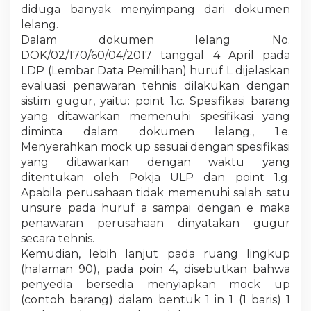
diduga banyak menyimpang dari dokumen
lelang.
Dalam dokumen lelang No.
DOK/02/170/60/04/2017 tanggal 4 April pada
LDP (Lembar Data Pemilihan) huruf L dijelaskan
evaluasi penawaran tehnis dilakukan dengan
sistim gugur, yaitu: point 1.c. Spesifikasi barang
yang ditawarkan memenuhi spesifikasi yang
diminta dalam dokumen lelang., 1.e.
Menyerahkan mock up sesuai dengan spesifikasi
yang ditawarkan dengan waktu yang
ditentukan oleh Pokja ULP dan point 1.g.
Apabila perusahaan tidak memenuhi salah satu
unsure pada huruf a sampai dengan e maka
penawaran perusahaan dinyatakan gugur
secara tehnis.
Kemudian, lebih lanjut pada ruang lingkup
(halaman 90), pada poin 4, disebutkan bahwa
penyedia bersedia menyiapkan mock up
(contoh barang) dalam bentuk 1 in 1 (1 baris) 1