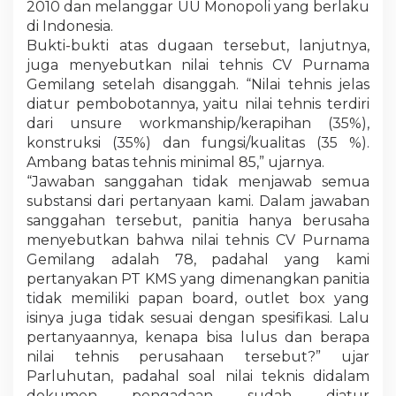
2010 dan melanggar UU Monopoli yang berlaku
di Indonesia.
Bukti-bukti atas dugaan tersebut, lanjutnya,
juga menyebutkan nilai tehnis CV Purnama
Gemilang setelah disanggah. “Nilai tehnis jelas
diatur pembobotannya, yaitu nilai tehnis terdiri
dari unsure workmanship/kerapihan (35%),
konstruksi (35%) dan fungsi/kualitas (35 %).
Ambang batas tehnis minimal 85,” ujarnya.
“Jawaban sanggahan tidak menjawab semua
substansi dari pertanyaan kami. Dalam jawaban
sanggahan tersebut, panitia hanya berusaha
menyebutkan bahwa nilai tehnis CV Purnama
Gemilang adalah 78, padahal yang kami
pertanyakan PT KMS yang dimenangkan panitia
tidak memiliki papan board, outlet box yang
isinya juga tidak sesuai dengan spesifikasi. Lalu
pertanyaannya, kenapa bisa lulus dan berapa
nilai tehnis perusahaan tersebut?” ujar
Parluhutan, padahal soal nilai teknis didalam
dokumen pengadaan sudah diatur