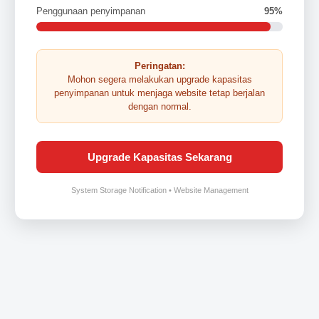
Penggunaan penyimpanan
95%
Peringatan:
Mohon segera melakukan upgrade kapasitas
penyimpanan untuk menjaga website tetap berjalan
dengan normal.
Upgrade Kapasitas Sekarang
System Storage Notification • Website Management