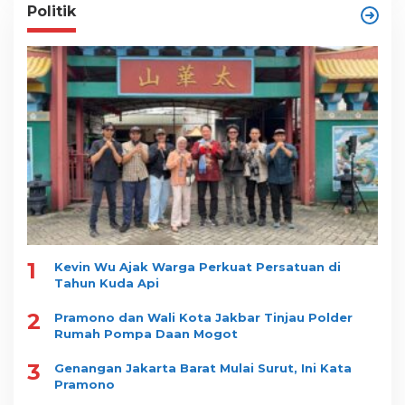
Politik
1
Kevin Wu Ajak Warga Perkuat Persatuan di
Tahun Kuda Api
2
Pramono dan Wali Kota Jakbar Tinjau Polder
Rumah Pompa Daan Mogot
3
Genangan Jakarta Barat Mulai Surut, Ini Kata
Pramono