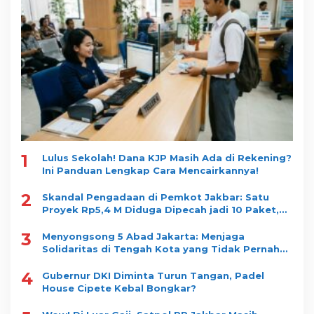
1
Lulus Sekolah! Dana KJP Masih Ada di Rekening?
Ini Panduan Lengkap Cara Mencairkannya!
2
Skandal Pengadaan di Pemkot Jakbar: Satu
Proyek Rp5,4 M Diduga Dipecah jadi 10 Paket,
Dimenangkan Satu Vendor
3
Menyongsong 5 Abad Jakarta: Menjaga
Solidaritas di Tengah Kota yang Tidak Pernah
Tidur
4
Gubernur DKI Diminta Turun Tangan, Padel
House Cipete Kebal Bongkar?