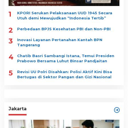
1
KPORI Serukan Pelaksanaan UUD 1945 Secara
Utuh demi Mewujudkan “Indonesia Tertib”
2
Perbedaan BPJS Kesehatan PBI dan Non-PBI
3
Inovasi Layanan Pertanahan Kantah BPN
Tangerang
4
Chatib Basri Sambangi Istana, Temui Presiden
Prabowo Bersama Luhut Binsar Pandjaitan
5
Revisi UU Polri Disahkan: Polisi Aktif Kini Bisa
Bertugas di Sektor Pangan dan Gizi Nasional
Jakarta