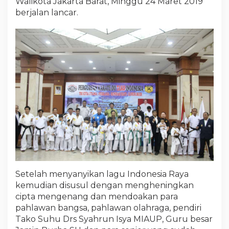
Walikota Jakarta Barat, Minggu 24 Maret 2019
berjalan lancar.
Setelah menyanyikan lagu Indonesia Raya
kemudian disusul dengan mengheningkan
cipta mengenang dan mendoakan para
pahlawan bangsa, pahlawan olahraga, pendiri
Tako Suhu Drs Syahrun Isya MIAUP, Guru besar