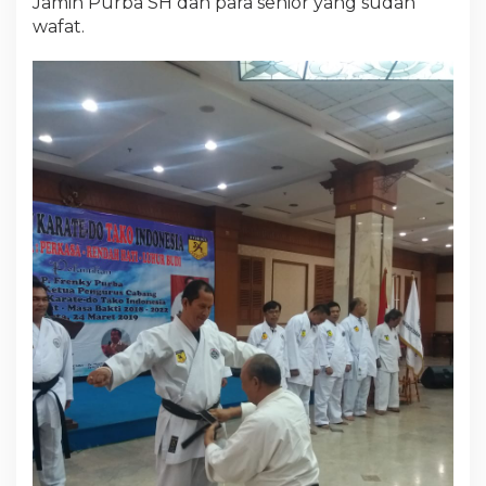
Jamin Purba SH dan para senior yang sudah
wafat.