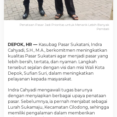
Penataan Pasar Jadi Prioritas untuk Menarik Lebih Banyak
Pembeli
DEPOK, HR —
Kasubag Pasar Sukatani, Indra
Cahyadi, S.H., M.A., berkomitmen meningkatkan
kualitas Pasar Sukatani agar menjadi pasar yang
lebih bersih, tertata, dan nyaman. Langkah
tersebut sejalan dengan visi dan misi Wali Kota
Depok, Sufian Suri, dalam meningkatkan
pelayanan kepada masyarakat.
Indra Cahyadi mengawali tugas barunya
dengan menyiapkan berbagai upaya penataan
pasar. Sebelumnya, ia pernah menjabat sebagai
Lurah Sukamaju, Kecamatan Cilodong, sehingga
memiliki pengalaman dalam memberikan