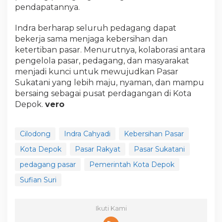
pendapatannya.
Indra berharap seluruh pedagang dapat
bekerja sama menjaga kebersihan dan
ketertiban pasar. Menurutnya, kolaborasi antara
pengelola pasar, pedagang, dan masyarakat
menjadi kunci untuk mewujudkan Pasar
Sukatani yang lebih maju, nyaman, dan mampu
bersaing sebagai pusat perdagangan di Kota
Depok.
vero
Cilodong
Indra Cahyadi
Kebersihan Pasar
Kota Depok
Pasar Rakyat
Pasar Sukatani
pedagang pasar
Pemerintah Kota Depok
Sufian Suri
Ikuti Kami