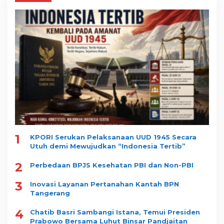
1
KPORI Serukan Pelaksanaan UUD 1945 Secara
Utuh demi Mewujudkan “Indonesia Tertib”
2
Perbedaan BPJS Kesehatan PBI dan Non-PBI
3
Inovasi Layanan Pertanahan Kantah BPN
Tangerang
4
Chatib Basri Sambangi Istana, Temui Presiden
Prabowo Bersama Luhut Binsar Pandjaitan